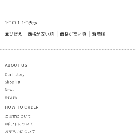
1
件中
1
-
1
件表示
並び替え
価格が安い順
価格が高い順
新着順
ABOUT US
Our history
Shop list
News
Review
HOW TO ORDER
ご注文について
eギフトについて
お支払いについて