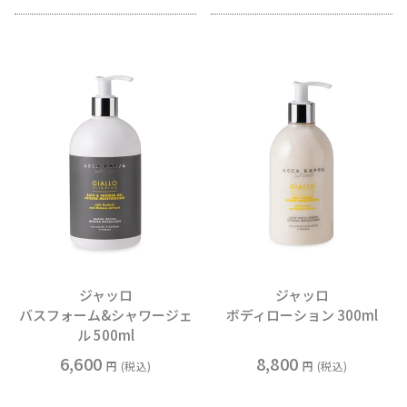
ジャッロ
ジャッロ
バスフォーム&シャワージェ
ボディローション 300ml
ル 500ml
6,600
8,800
税込
税込