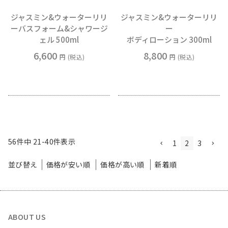
ジャスミン&ウォーターリリ
ジャスミン&ウォーターリリ
ーバスフォーム&シャワージ
ー
ェル 500ml
ボディローション 300ml
6,600
8,800
税込
税込
56
件中
21
-
40
件表示
1
2
3
並び替え
価格が安い順
価格が高い順
新着順
ABOUT US