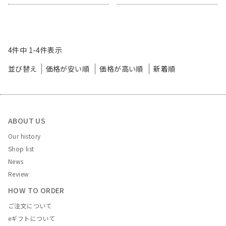
4
件中
1
-
4
件表示
並び替え
価格が安い順
価格が高い順
新着順
ABOUT US
Our history
Shop list
News
Review
HOW TO ORDER
ご注文について
eギフトについて