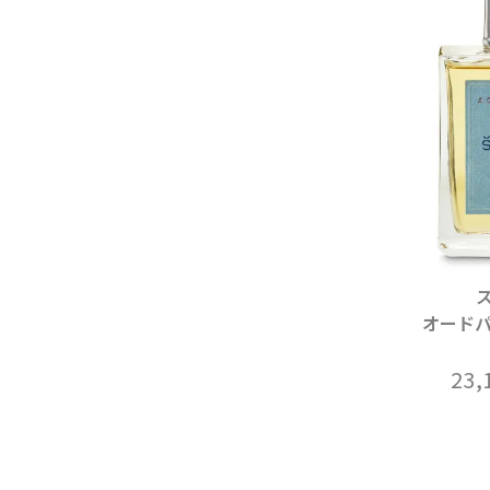
オードパ
23,