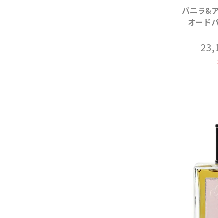
バニラ&
オードパ
23,