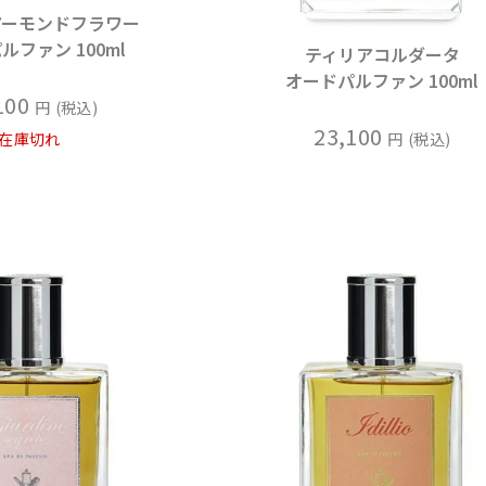
アーモンドフラワー
ルファン 100ml
ティリアコルダータ
オードパルファン 100ml
100
税込
23,100
在庫切れ
税込