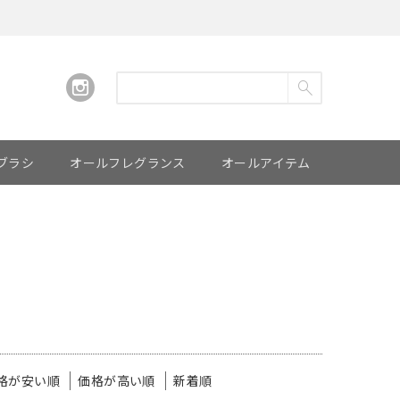
ブラシ
オールフレグランス
オールアイテム
格が安い順
価格が高い順
新着順