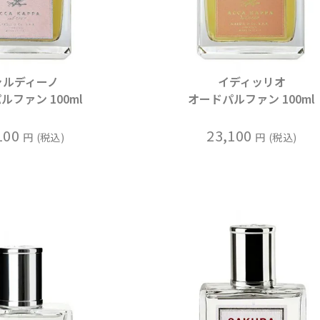
ャルディーノ
イディッリオ
ルファン 100ml
オードパルファン 100ml
100
23,100
税込
税込