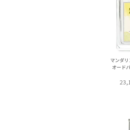
マンダリ
オードパ
23,