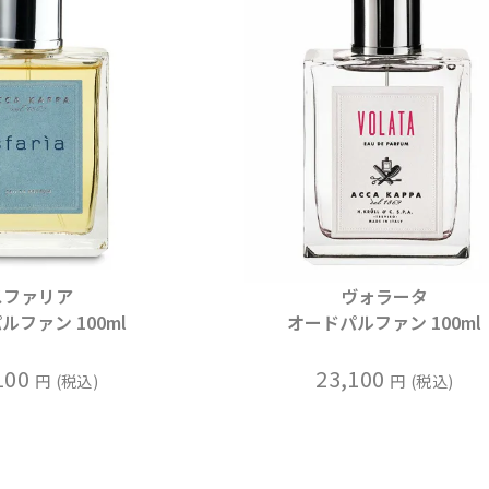
スファリア
ヴォラータ
ルファン 100ml
オードパルファン 100ml
100
23,100
税込
税込