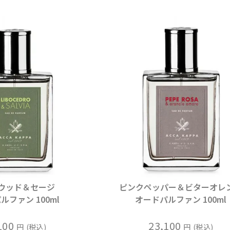
ウッド＆セージ
ピンクペッパー＆ビターオレ
ルファン 100ml
オードパルファン 100ml
100
23,100
税込
税込