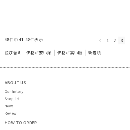
48
件中
41
-
48
件表示
1
2
3
並び替え
価格が安い順
価格が高い順
新着順
ABOUT US
Our history
Shop list
News
Review
HOW TO ORDER