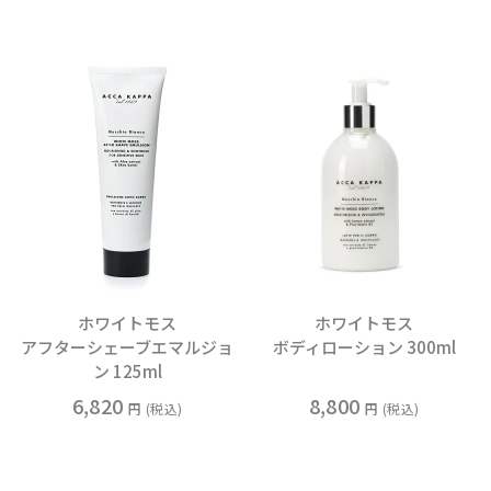
ホワイトモス
ホワイトモス
アフターシェーブエマルジョ
ボディローション 300ml
ン 125ml
6,820
8,800
税込
税込