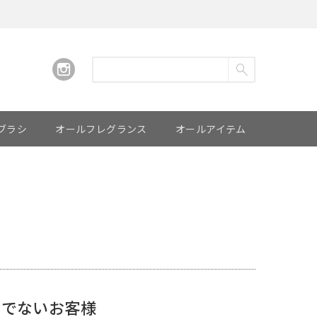
ブラシ
オールフレグランス
オールアイテム
みでないお客様