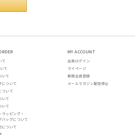
ORDER
MY ACCOUNT
いて
会員ログイン
ついて
マイページ
ついて
新規会員登録
けについて
メールマガジン配信停止
について
ついて
ついて
トラッピング・
グバッグについて
行について
意