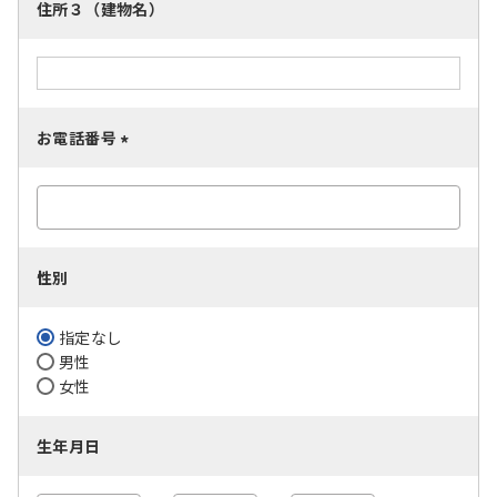
住所３（建物名）
お電話番号
(
必
須
)
性別
指定なし
男性
女性
生年月日