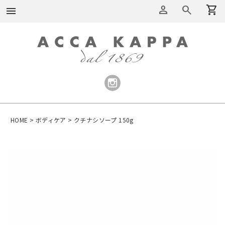
person
search
shopping_cart
menu
HOME
ボディケア
クチナシソープ 150g