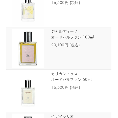
16,500円
(税込)
ジャルディーノ
オードパルファン 100ml
23,100円
(税込)
カリカントゥス
オードパルファン 50ml
16,500円
(税込)
イディッリオ