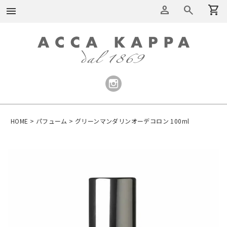
person
search
shopping_cart
menu
HOME
パフューム
グリーンマンダリンオーデコロン 100ml