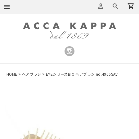
person
search
shopping_cart
menu
HOME
ヘアブラシ
EYEシリーズBIO ヘアブラシ no.4965SAV