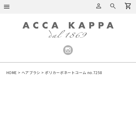
person
search
shopping_cart
menu
HOME
ヘアブラシ
ポリカーボネートコーム no.7258