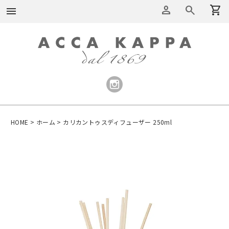
person
search
shopping_cart
menu
HOME
ホーム
カリカントゥスディフューザー 250ml