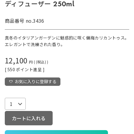
ディフューザー 250ml
商品番号
no.3436
真冬のイタリアンガーデンに魅惑的に咲く蝋梅カリカントゥス。
エレガントで洗練された香り。
12,100
税込
[
550
ポイント進呈 ]
お気に入りに登録する
カートに入れる