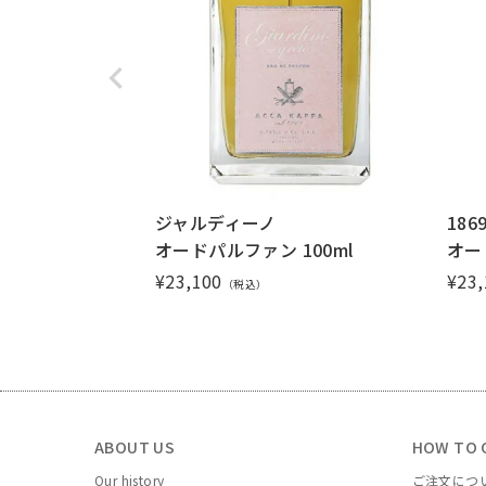
ジャルディーノ
186
オードパルファン 100ml
オー
¥
23,100
¥
23,
（税込）
ABOUT US
HOW TO 
Our history
ご注文につ