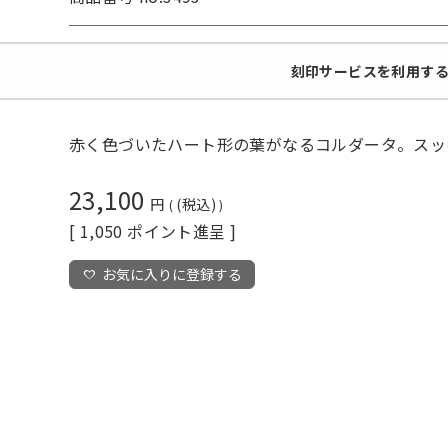
刻印サービスを利用する（
赤く色づいたハート形の葉がなるコルダータ。スッ
23,100
税込
[
1,050
ポイント進呈 ]
お気に入りに登録する