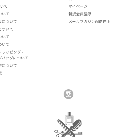
ついて
マイページ
ついて
新規会員登録
けについて
メールマガジン配信停止
について
ついて
ついて
トラッピング・
グバッグについて
行について
意