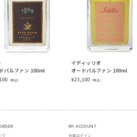
9
イディッリオ
ドパルファン 100ml
オードパルファン 100ml
100
¥
23,100
（税込）
（税込）
ORDER
MY ACCOUNT
いて
会員ログイン