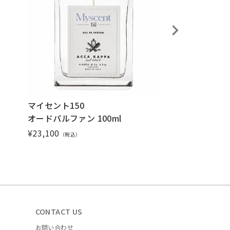
マイセント150
スファリア
オードパルファン 100ml
オードパルファン 
¥
23,100
¥
23,100
（税込）
（税込）
CONTACT US
お問い合わせ