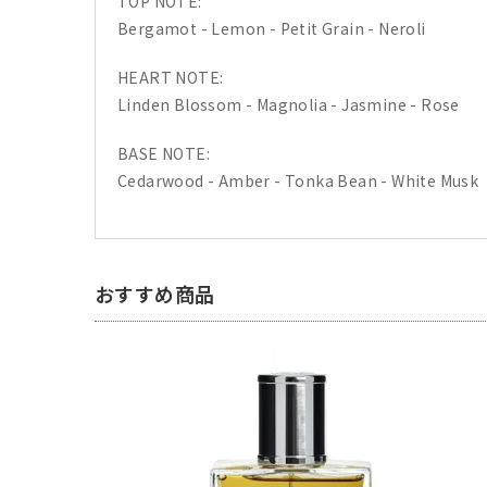
TOP NOTE:
Bergamot - Lemon - Petit Grain - Neroli
HEART NOTE:
Linden Blossom - Magnolia - Jasmine - Rose
BASE NOTE:
Cedarwood - Amber - Tonka Bean - White Musk
おすすめ商品