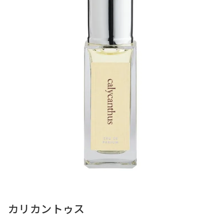
カリカントゥス