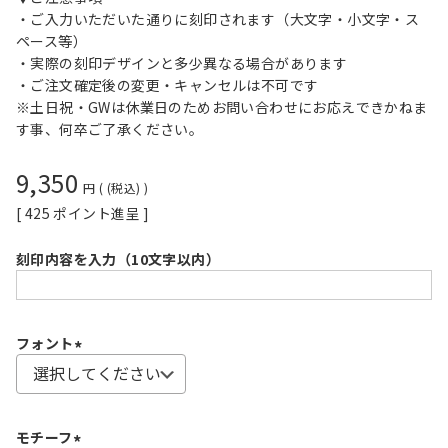
・ご入力いただいた通りに刻印されます（大文字・小文字・ス
ペース等）
・実際の刻印デザインと多少異なる場合があります
・ご注文確定後の変更・キャンセルは不可です
※土日祝・GWは休業日のためお問い合わせにお応えできかねま
す事、何卒ご了承ください。
9,350
税込
[
425
ポイント進呈 ]
刻印内容を入力（10文字以内）
フォント
(
必
須
モチーフ
)