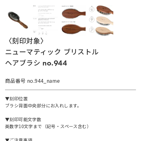
〈刻印対象〉
ニューマティック ブリストル
ヘアブラシ no.944
商品番号
no.944_name
▼刻印位置
ブラシ背面中央部分にお入れします。
▼刻印可能文字数
英数字10文字まで（記号・スペース含む）
▼ご注意事項