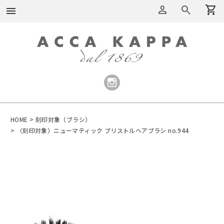
person
search
shopping_cart
menu
HOME
刻印対象（ブラシ）
〈刻印対象〉ニューマティック ブリストルヘアブラシ no.944