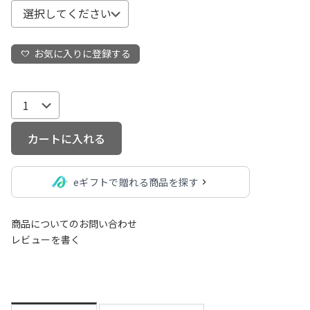
(
必
須
お気に入りに登録する
)
カートに入れる
eギフトで贈れる商品を探す
商品についてのお問い合わせ
レビューを書く