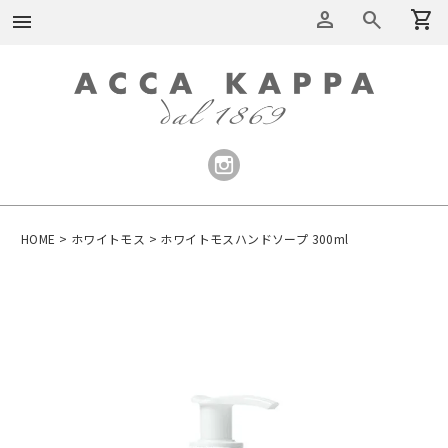
person
search
shopping_cart
menu
HOME
ホワイトモス
ホワイトモスハンドソープ 300ml