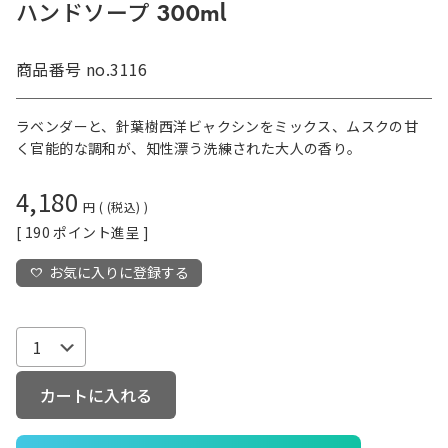
ハンドソープ 300ml
商品番号
no.3116
ラベンダーと、針葉樹西洋ビャクシンをミックス、ムスクの甘
く官能的な調和が、知性漂う洗練された大人の香り。
4,180
税込
[
190
ポイント進呈 ]
お気に入りに登録する
カートに入れる