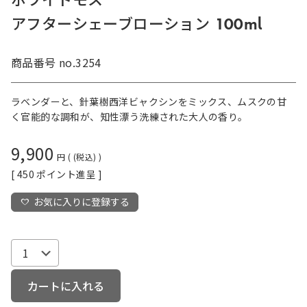
ホワイトモス
アフターシェーブローション 100ml
商品番号
no.3254
ラベンダーと、針葉樹西洋ビャクシンをミックス、ムスクの甘
く官能的な調和が、知性漂う洗練された大人の香り。
9,900
税込
[
450
ポイント進呈 ]
お気に入りに登録する
カートに入れる