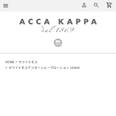
person
search
shopping_cart
menu
HOME
ホワイトモス
ホワイトモスアフターシェーブローション 100ml