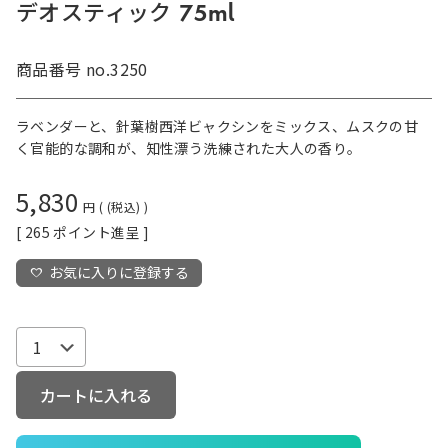
デオスティック 75ml
商品番号
no.3250
ラベンダーと、針葉樹西洋ビャクシンをミックス、ムスクの甘
く官能的な調和が、知性漂う洗練された大人の香り。
5,830
税込
[
265
ポイント進呈 ]
お気に入りに登録する
カートに入れる