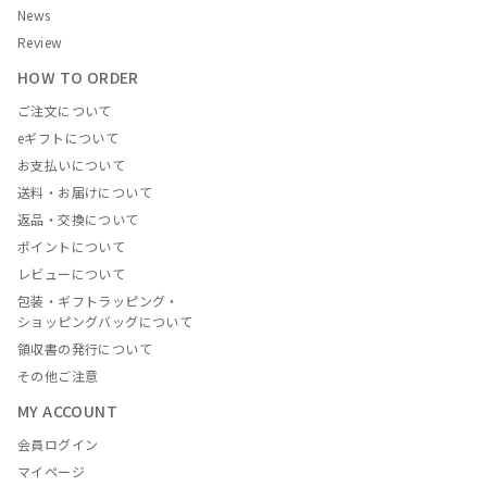
News
Review
HOW TO ORDER
ご注文について
eギフトについて
お支払いについて
送料・お届けについて
返品・交換について
ポイントについて
レビューについて
包装・ギフトラッピング・
ショッピングバッグについて
領収書の発行について
その他ご注意
MY ACCOUNT
会員ログイン
マイページ