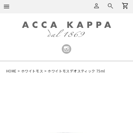
person
search
shopping_cart
menu
HOME
ホワイトモス
ホワイトモスデオスティック 75ml