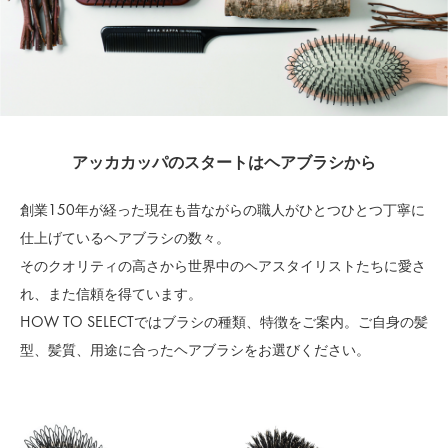
アッカカッパのスタートはヘアブラシから
創業150年が経った現在も昔ながらの職人がひとつひとつ丁寧に
仕上げているヘアブラシの数々。
そのクオリティの高さから世界中のヘアスタイリストたちに愛さ
れ、また信頼を得ています。
HOW TO SELECTではブラシの種類、特徴をご案内。ご自身の髪
型、髪質、用途に合ったヘアブラシをお選びください。