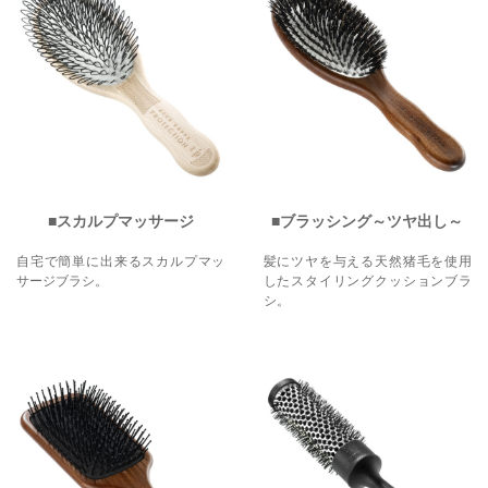
スカルプマッサージ
ブラッシング～ツヤ出し～
自宅で簡単に出来るスカルプマッ
髪にツヤを与える天然猪毛を使用
サージブラシ。
したスタイリングクッションブラ
シ。