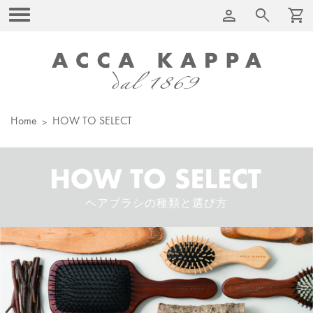
person
search
shopping_cart
Home
HOW TO SELECT
ヘアブラシの種類と選び方