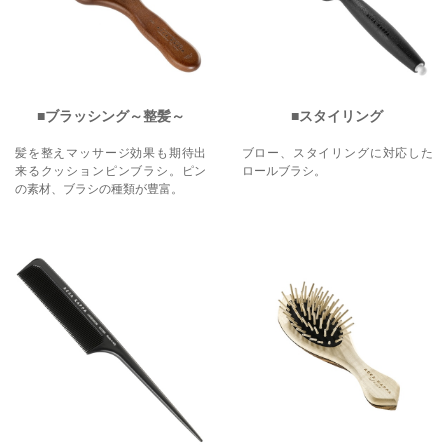
ブラッシング～整髪～
スタイリング
髪を整えマッサージ効果も期待出
ブロー、スタイリングに対応した
来るクッションピンブラシ。ピン
ロールブラシ。
の素材、ブラシの種類が豊富。