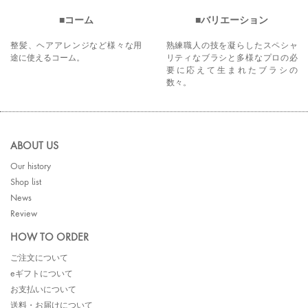
コーム
バリエーション
整髪、ヘアアレンジなど様々な用
熟練職人の技を凝らしたスペシャ
途に使えるコーム。
リティなブラシと多様なプロの必
要に応えて生まれたブラシの
数々。
ABOUT US
Our history
Shop list
News
Review
HOW TO ORDER
ご注文について
eギフトについて
お支払いについて
送料・お届けについて