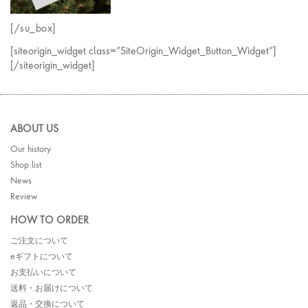
[/su_box]
[siteorigin_widget class=”SiteOrigin_Widget_Button_Widget”]
[/siteorigin_widget]
ABOUT US
Our history
Shop list
News
Review
HOW TO ORDER
ご注文について
eギフトについて
お支払いについて
送料・お届けについて
返品・交換について