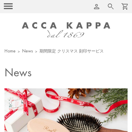
person
search
shopping_cart
Home
News
期間限定 クリスマス 刻印サービス
News