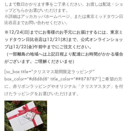
しまで数日かかります事をご了承ください。お渡しは配送・ショ
ップどちらかお選びいただけます。
※詳細はアッカカッパホームページ、または東京ミッドタウン日
比谷店までお問い合わせください。
※12/24(日)までにお客様のお手元にお届けするには、東京ミ
ッドタウン日比谷店は12/21(木)まで、公式オンラインショッ
プは12/22(金)午前中までにご注文ください。
（一部離島の地域へは上記日程より配達にお時間がかかる場合
がございます。ご理解くださいませ）
[su_box title=”クリスマス期間限定ラッピング”
box_color=”#d8d8d8″ title_color=”##878787″]ご希望の方
に、赤リボンラッピングやオリジナル「クリスマスタグ」を付
けたラッピングをお選びいただけます。