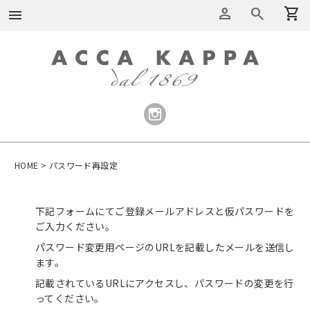
person
search
shopping_cart
menu
HOME
パスワード再設定
下記フォームにてご登録メールアドレスと仮パスワードを
ご入力ください。
パスワード変更用ページのURLを記載したメールを送信し
ます。
記載されているURLにアクセスし、パスワードの変更を行
ってください。