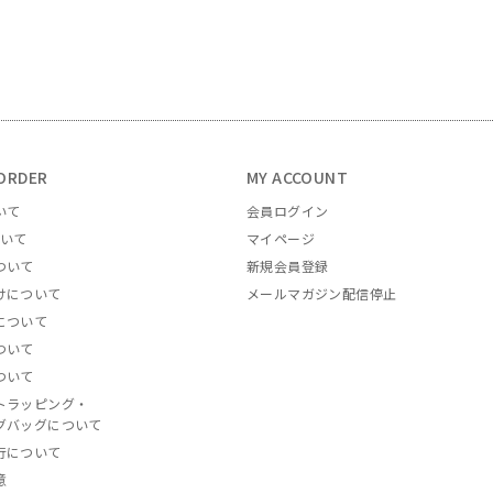
ORDER
MY ACCOUNT
いて
会員ログイン
ついて
マイページ
ついて
新規会員登録
けについて
メールマガジン配信停止
について
ついて
ついて
トラッピング・
グバッグについて
行について
意