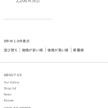
2,200
税込
9
件中
1
-
9
件表示
並び替え
価格が安い順
価格が高い順
新着順
ABOUT US
Our history
Shop list
News
Review
HOW TO ORDER